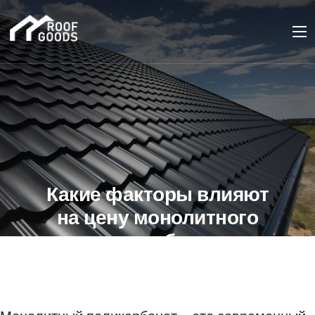
Какие факторы влияют
на цену монолитного
поликарбоната
14 МАЯ 2023