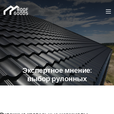
Экспертное мнение:
выбор рулонных
кровельных
материалов для крыши
дома