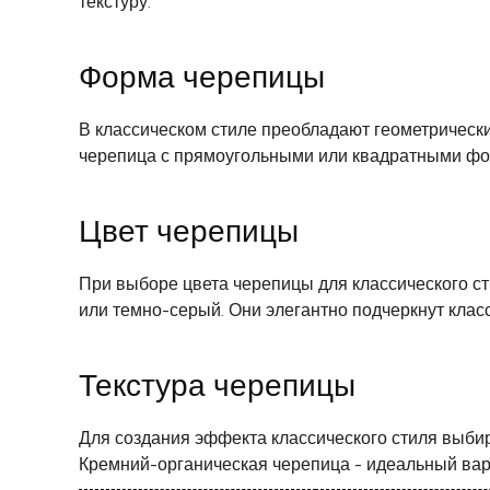
текстуру.
Форма черепицы
В классическом стиле преобладают геометрическ
черепица с прямоугольными или квадратными фор
Цвет черепицы
При выборе цвета черепицы для классического ст
или темно-серый. Они элегантно подчеркнут клас
Текстура черепицы
Для создания эффекта классического стиля выбир
Кремний-органическая черепица - идеальный вари