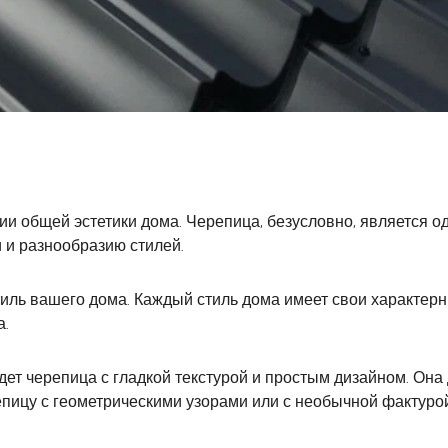
ии общей эстетики дома. Черепица, безусловно, является 
и и разнообразию стилей.
иль вашего дома. Каждый стиль дома имеет свои характерн
а.
дет черепица с гладкой текстурой и простым дизайном. Она
пицу с геометрическими узорами или с необычной фактурой