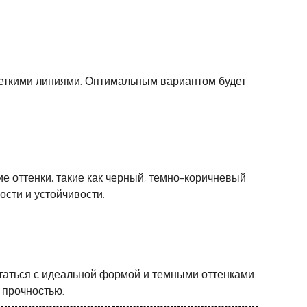
четкими линиями. Оптимальным вариантом будет
е оттенки, такие как черный, темно-коричневый
сти и устойчивости.
етаться с идеальной формой и темными оттенками.
 прочностью.