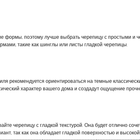
ие формы, поэтому лучше выбрать черепицу с простыми и 
мами, такие как шинглы или листы гладкой черепицы.
иля рекомендуется ориентироваться на темные классически
сический характер вашего дома и создадут ощущение прочно
айте черепицу с гладкой текстурой. Она будет отлично соч
ант, так как она обладает гладкой поверхностью и высокой