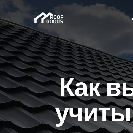
Как в
учиты