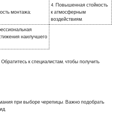
4. Повышенная стойкость
кость монтажа;
к атмосферным
воздействиям.
фессиональная
остижения наилучшего
 Обратитесь к специалистам, чтобы получить
имания при выборе черепицы. Важно подобрать
ид.