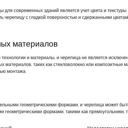
ы для современных зданий является учет цвета и текстуры
 черепицу с гладкой поверхностью и сдержанными цветами
ных материалов
технологии и материалы, и черепица не является исключе
ых материалов, таких как стекловолокно или композитные 
тью монтажа.
ельными геометрическими формами, и черепица может быть
и геометрическими формами, такими как прямоугольники, т