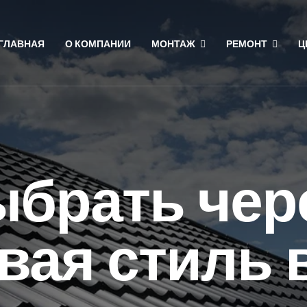
ГЛАВНАЯ
О КОМПАНИИ
МОНТАЖ
РЕМОНТ
Ц
ыбрать чер
вая стиль 