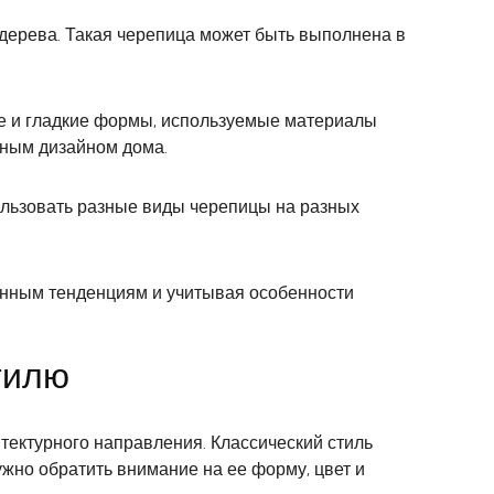
 дерева. Такая черепица может быть выполнена в
ые и гладкие формы, используемые материалы
чным дизайном дома.
ользовать разные виды черепицы на разных
менным тенденциям и учитывая особенности
тилю
итектурного направления. Классический стиль
жно обратить внимание на ее форму, цвет и