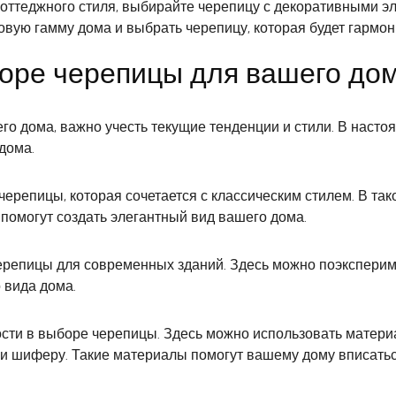
коттеджного стиля, выбирайте черепицу с декоративными эл
овую гамму дома и выбрать черепицу, которая будет гармо
боре черепицы для вашего до
го дома, важно учесть текущие тенденции и стили. В наст
дома.
репицы, которая сочетается с классическим стилем. В так
помогут создать элегантный вид вашего дома.
ерепицы для современных зданий. Здесь можно поэкспери
 вида дома.
сти в выборе черепицы. Здесь можно использовать матер
ли шиферу. Такие материалы помогут вашему дому вписать