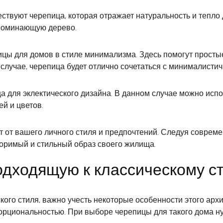
ествуют черепица, которая отражает натуральность и тепло
апоминающую дерево.
ицы для домов в стиле минимализма. Здесь помогут прост
случае, черепица будет отлично сочетаться с минималисти
 для эклектического дизайна. В данном случае можно исп
ей и цветов.
ит от вашего личного стиля и предпочтений. Следуя совре
торимый и стильный образ своего жилища.
подходящую к классическому с
кого стиля, важно учесть некоторые особенности этого арх
орциональностью. При выборе черепицы для такого дома ну