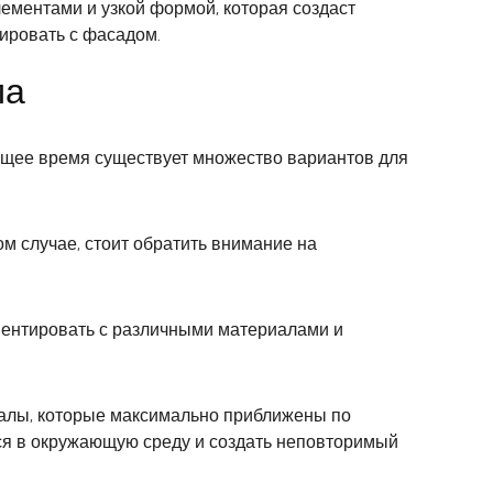
ементами и узкой формой, которая создаст
нировать с фасадом.
ма
оящее время существует множество вариантов для
ом случае, стоит обратить внимание на
ментировать с различными материалами и
иалы, которые максимально приближены по
ся в окружающую среду и создать неповторимый