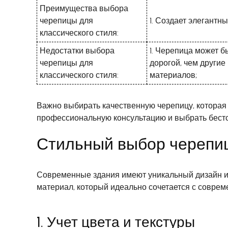
Преимущества выбора
черепицы для
1. Создает элегантн
классического стиля:
Недостатки выбора
1. Черепица может б
черепицы для
дорогой, чем други
классического стиля:
материалов;
Важно выбирать качественную черепицу, которая 
профессиональную консультацию и выбрать бестс
Стильный выбор черепи
Современные здания имеют уникальный дизайн и 
материал, который идеально сочетается с совре
1. Учет цвета и текстуры