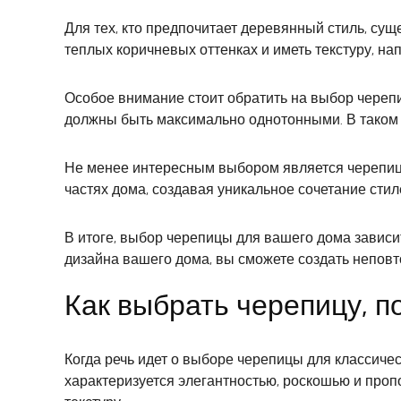
Для тех, кто предпочитает деревянный стиль, сущ
теплых коричневых оттенках и иметь текстуру, н
Особое внимание стоит обратить на выбор череп
должны быть максимально однотонными. В таком 
Не менее интересным выбором является черепица
частях дома, создавая уникальное сочетание стил
В итоге, выбор черепицы для вашего дома завис
дизайна вашего дома, вы сможете создать непов
Как выбрать черепицу, 
Когда речь идет о выборе черепицы для классичес
характеризуется элегантностью, роскошью и проп