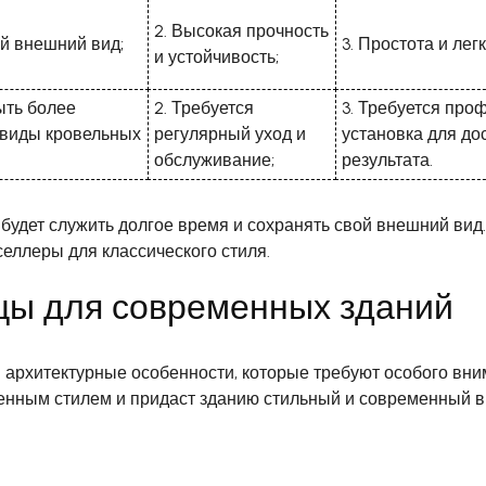
2. Высокая прочность
ый внешний вид;
3. Простота и лег
и устойчивость;
ыть более
2. Требуется
3. Требуется про
е виды кровельных
регулярный уход и
установка для д
обслуживание;
результата.
будет служить долгое время и сохранять свой внешний вид.
еллеры для классического стиля.
цы для современных зданий
архитектурные особенности, которые требуют особого вн
менным стилем и придаст зданию стильный и современный в