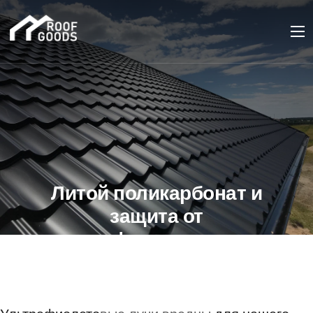
Литой поликарбонат и
защита от
ультрафиолета: новые
технологии и решения
14 ОКТЯБРЯ 2023