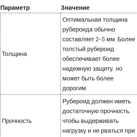
Параметр
Значение
Оптимальная толщина
рубероида обычно
составляет 2-5 мм. Более
толстый рубероид
Толщина
обеспечивает более
надежную защиту, но
может быть более
дорогим.
Рубероид должен иметь
достаточную прочность,
Прочность
чтобы выдерживать
нагрузку и не рваться при