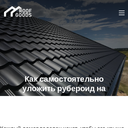
Как самостоятельно
уложить рубероид на
крышу
08 АВГУСТА 2024