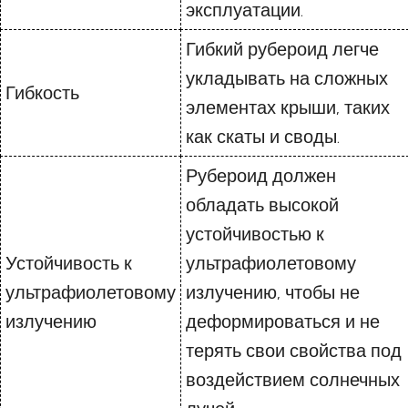
эксплуатации.
Гибкий рубероид легче
укладывать на сложных
Гибкость
элементах крыши, таких
как скаты и своды.
Рубероид должен
обладать высокой
устойчивостью к
Устойчивость к
ультрафиолетовому
ультрафиолетовому
излучению, чтобы не
излучению
деформироваться и не
терять свои свойства под
воздействием солнечных