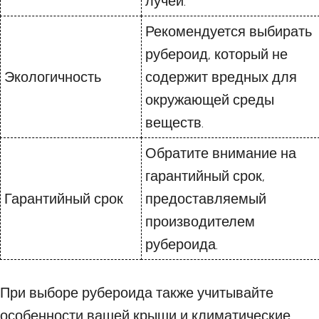
лучей.
Рекомендуется выбирать
рубероид, который не
Экологичность
содержит вредных для
окружающей среды
веществ.
Обратите внимание на
гарантийный срок,
Гарантийный срок
предоставляемый
производителем
рубероида.
При выборе рубероида также учитывайте
особенности вашей крыши и климатические