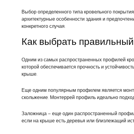
Выбор определенного типа кровельного покрытия 
архитектурные особенности здания и предпочтен
конкретного случая.
Как выбрать правильный
Одним из самых распространенных профилей кро
которой обеспечивается прочность и устойчивост
крыше.
Еще одним популярным профилем является монтер
скольжение. Монтеррей профиль идеально подход
Заложница – еще один распространенный профиль 
если на крыше есть деревья или близлежащий ис