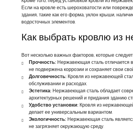
Кроме того, перед установкой кровли из нержаве
Если на кровле есть шероховатости или поврежде
здания, такие как его форма, уклон крыши, нали
водосточных элементов.
Как выбрать кровлю из 
Вот несколько важных факторов, которые следуе
Прочность:
Нержавеющая сталь отличается вы
не подвержена коррозии и сохраняет свои сво
Долговечность:
Кровля из нержавеющей стали
обслуживании и расходах.
Эстетика:
Нержавеющая сталь обладает совре
архитектурных решений и придания зданию сти
Удобство установки:
Кровля из нержавеющей 
делает ее универсальным вариантом.
Экологичность:
Нержавеющая сталь является 
не загрязняет окружающую среду.