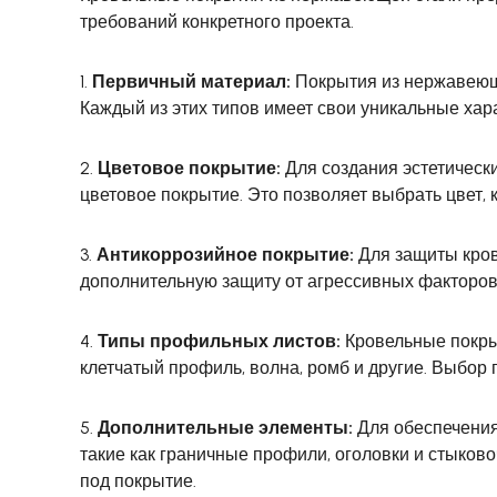
требований конкретного проекта.
1.
Первичный материал:
Покрытия из нержавеющей
Каждый из этих типов имеет свои уникальные хар
2.
Цветовое покрытие:
Для создания эстетическ
цветовое покрытие. Это позволяет выбрать цвет,
3.
Антикоррозийное покрытие:
Для защиты кров
дополнительную защиту от агрессивных факторов 
4.
Типы профильных листов:
Кровельные покрыт
клетчатый профиль, волна, ромб и другие. Выбор 
5.
Дополнительные элементы:
Для обеспечения
такие как граничные профили, оголовки и стыко
под покрытие.