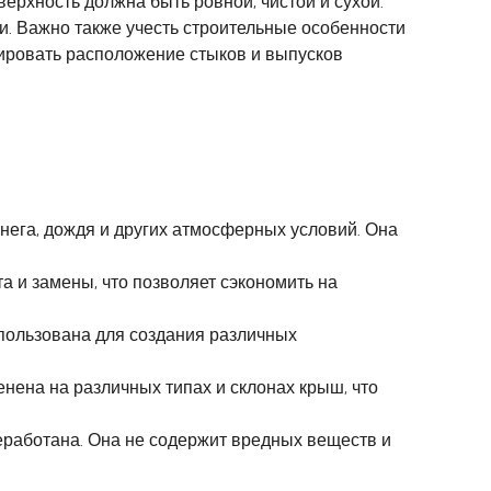
ерхность должна быть ровной, чистой и сухой.
ли. Важно также учесть строительные особенности
нировать расположение стыков и выпусков
нега, дождя и других атмосферных условий. Она
а и замены, что позволяет сэкономить на
ользована для создания различных
нена на различных типах и склонах крыш, что
работана. Она не содержит вредных веществ и