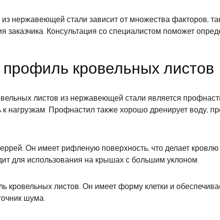
из нержавеющей стали зависит от множества факторов, так
ия заказчика. Консультация со специалистом поможет опре
 профиль кровельных листов
вельных листов из нержавеющей стали является профнасти
ь к нагрузкам. Профнастил также хорошо дренирует воду, 
рей. Он имеет рифленую поверхность, что делает кровлю 
ит для использования на крышах с большим уклоном.
кровельных листов. Он имеет форму клетки и обеспечивает
точник шума.