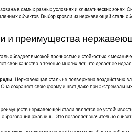
ована в самых разных условиях и климатических зонах. Он
шленных объектов. Выбор кровли из нержавеющей стали об
ки и преимущества нержавею
ль обладает высокой прочностью и стойкостью к механиче
т свои качества в течение многих лет, что делает ее идеа
среды:
Нержавеющая сталь не подвержена воздействию влаг
 Она сохраняет свою форму и цвет даже при экстремальных
реимуществ нержавеющей стали является ее устойчивость к
образования ржавчины. Это позволяет значительно снизит