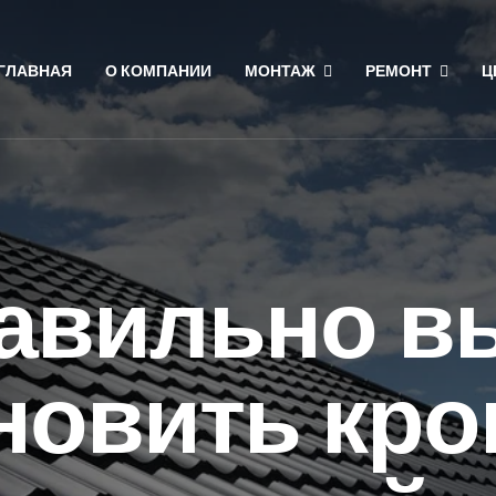
ГЛАВНАЯ
О КОМПАНИИ
МОНТАЖ
РЕМОНТ
Ц
равильно в
новить кр