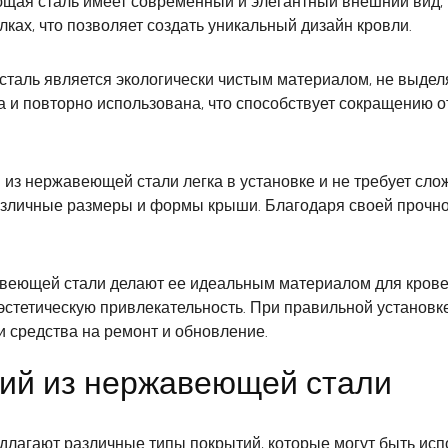
ая сталь имеет современный и элегантный внешний вид, 
лках, что позволяет создать уникальный дизайн кровли.
аль является экологически чистым материалом, не выде
 и повторно использована, что способствует сокращению 
из нержавеющей стали легка в установке и не требует сло
азличные размеры и формы крыши. Благодаря своей прочнос
веющей стали делают ее идеальным материалом для крове
 эстетическую привлекательность. При правильной установ
и средства на ремонт и обновление.
ий из нержавеющей стали
лагают различные типы покрытий, которые могут быть исп