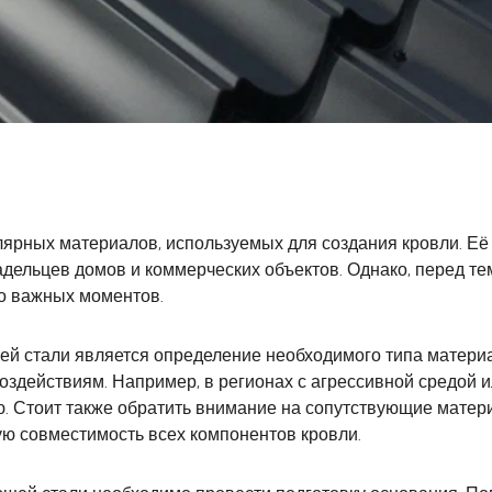
лярных материалов, используемых для создания кровли. Её
ельцев домов и коммерческих объектов. Однако, перед тем 
о важных моментов.
й стали является определение необходимого типа матери
м воздействиям. Например, в регионах с агрессивной средо
. Стоит также обратить внимание на сопутствующие матери
ую совместимость всех компонентов кровли.