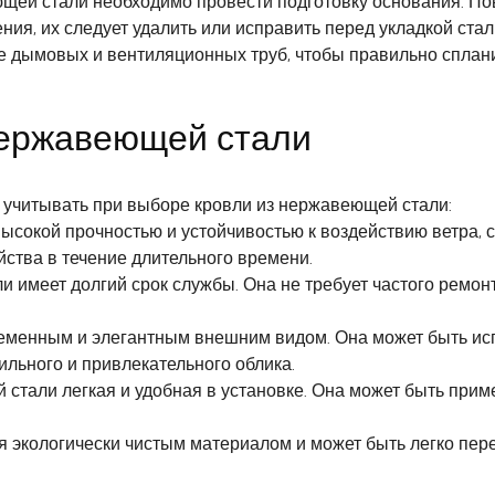
ющей стали необходимо провести подготовку основания. Пов
ния, их следует удалить или исправить перед укладкой ста
чие дымовых и вентиляционных труб, чтобы правильно спла
нержавеющей стали
т учитывать при выборе кровли из нержавеющей стали:
сокой прочностью и устойчивостью к воздействию ветра, с
йства в течение длительного времени.
 имеет долгий срок службы. Она не требует частого ремонт
менным и элегантным внешним видом. Она может быть исп
льного и привлекательного облика.
стали легкая и удобная в установке. Она может быть приме
экологически чистым материалом и может быть легко пере