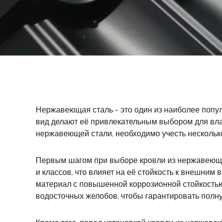
Нержавеющая сталь - это один из наиболее попу
вид делают её привлекательным выбором для влад
нержавеющей стали, необходимо учесть нескольк
Первым шагом при выборе кровли из нержавеюще
и классов, что влияет на её стойкость к внешни
материал с повышенной коррозионной стойкостью
водосточных желобов, чтобы гарантировать полн