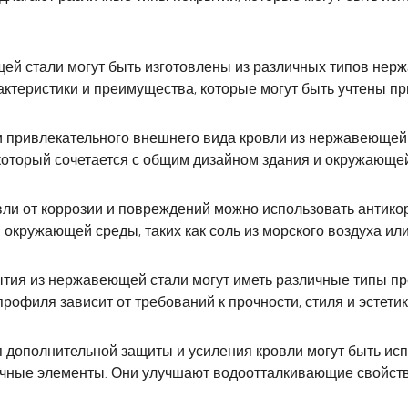
 стали могут быть изготовлены из различных типов нержавею
актеристики и преимущества, которые могут быть учтены п
и привлекательного внешнего вида кровли из нержавеющей
 который сочетается с общим дизайном здания и окружающе
ли от коррозии и повреждений можно использовать антико
окружающей среды, таких как соль из морского воздуха или
ия из нержавеющей стали могут иметь различные типы про
профиля зависит от требований к прочности, стиля и эстети
 дополнительной защиты и усиления кровли могут быть ис
вочные элементы. Они улучшают водоотталкивающие свойст