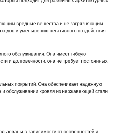
который подходит для различных архитектурных
ляющим вредные вещества и не загрязняющим
отходов и уменьшению негативного воздействия
жного обслуживания. Она имеет гибкую
ти и долговечности, она не требует постоянных
льных покрытий. Она обеспечивает надежную
ке и обслуживании кровля из нержавеющей стали
ользованы в зависимости от особенностей и