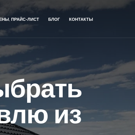
ЕНЫ, ПРАЙС-ЛИСТ
БЛОГ
КОНТАКТЫ
ыбрать
овлю из