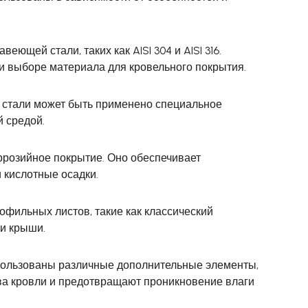
щей стали, таких как AISI 304 и AISI 316.
ри выборе материала для кровельного покрытия.
 стали может быть применено специальное
й средой.
ррозийное покрытие. Оно обеспечивает
 кислотные осадки.
фильных листов, такие как классический
ки крыши.
пользованы различные дополнительные элементы,
ва кровли и предотвращают проникновение влаги