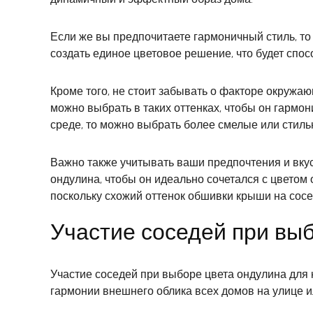
Если же вы предпочитаете гармоничный стиль, то 
создать единое цветовое решение, что будет сп
Кроме того, не стоит забывать о факторе окружа
можно выбрать в таких оттенках, чтобы он гарм
среде, то можно выбрать более смелые или стиль
Важно также учитывать ваши предпочтения и вкус
ондулина, чтобы он идеально сочетался с цветом
поскольку схожий оттенок обшивки крыши на сос
Участие соседей при вы
Участие соседей при выборе цвета ондулина для
гармонии внешнего облика всех домов на улице ил