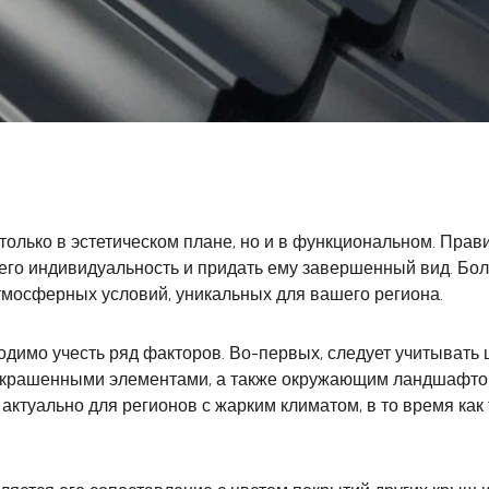
только в эстетическом плане, но и в функциональном. Пра
 его индивидуальность и придать ему завершенный вид. Бол
тмосферных условий, уникальных для вашего региона.
димо учесть ряд факторов. Во-первых, следует учитывать 
окрашенными элементами, а также окружающим ландшафтом.
актуально для регионов с жарким климатом, в то время ка