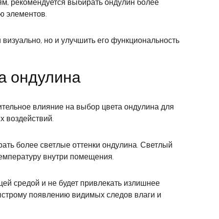
ям, рекомендуется выбирать ондулин более
ю элементов.
визуально, но и улучшить его функциональность
та ондулина
ительное влияние на выбор цвета ондулина для
х воздействий.
рать более светлые оттенки ондулина. Светлый
температуру внутри помещения.
ющей средой и не будет привлекать излишнее
быстрому появлению видимых следов влаги и