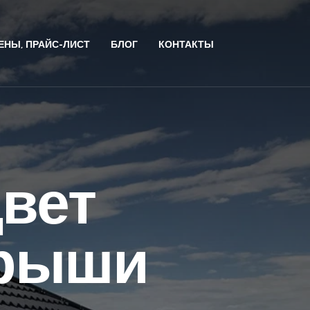
ЕНЫ, ПРАЙС-ЛИСТ
БЛОГ
КОНТАКТЫ
цвет
крыши