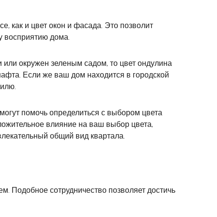
, как и цвет окон и фасада. Это позволит
у восприятию дома.
 или окружен зеленым садом, то цвет ондулина
афта. Если же ваш дом находится в городской
тилю.
смогут помочь определиться с выбором цвета
оложительное влияние на ваш выбор цвета,
влекательный общий вид квартала.
м. Подобное сотрудничество позволяет достичь