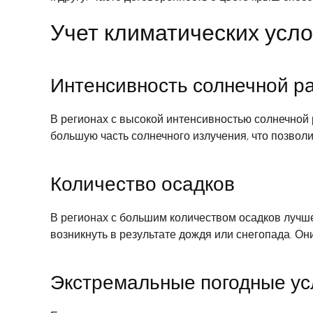
Учет климатических усл
Интенсивность солнечной р
В регионах с высокой интенсивностью солнечной 
большую часть солнечного излучения, что позвол
Количество осадков
В регионах с большим количеством осадков лучше
возникнуть в результате дождя или снегопада. О
Экстремальные погодные ус