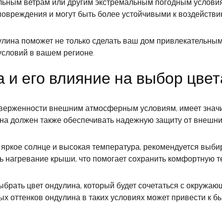
льным ветрам или другим экстремальным погодным услови
повреждения и могут быть более устойчивыми к воздействи
лина поможет не только сделать ваш дом привлекательным 
условий в вашем регионе.
 и его влияние на выбор цве
подверженности внешним атмосферным условиям, имеет знач
ина должен также обеспечивать надежную защиту от внешни
т яркое солнце и высокая температура, рекомендуется выби
ть нагревание крыши, что помогает сохранить комфортную 
выбрать цвет ондулина, который будет сочетаться с окружа
ных оттенков ондулина в таких условиях может привести к 