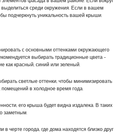
 элементов фасада в вашем районе. Если вокруг
ы выделиться среди окружения. Если в вашем
бы подчеркнуть уникальность вашей крыши.
монировать с основными оттенками окружающего
рекомендуется выбирать традиционные цвета -
е как красный, синий или зеленый.
ыбирать светлые оттенки, чтобы минимизировать
а помещений в холодное время года.
нности, его крыша будет видна издалека. В таких
го заметным.
 в черте города, где дома находятся близко друг
.