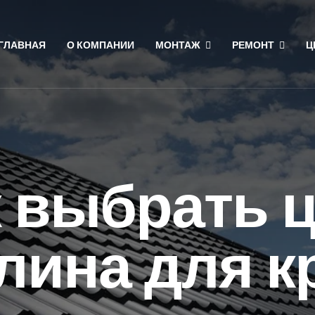
ГЛАВНАЯ
О КОМПАНИИ
МОНТАЖ
РЕМОНТ
Ц
 выбрать 
лина для 