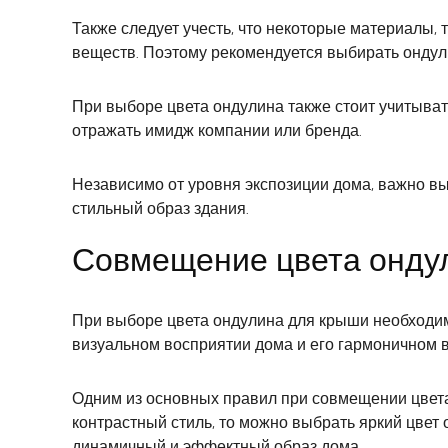
Также следует учесть, что некоторые материалы, 
веществ. Поэтому рекомендуется выбирать ондули
При выборе цвета ондулина также стоит учитыват
отражать имидж компании или бренда.
Независимо от уровня экспозиции дома, важно вы
стильный образ здания.
Совмещение цвета ондул
При выборе цвета ондулина для крыши необходимо 
визуальном восприятии дома и его гармоничном 
Одним из основных правил при совмещении цвета 
контрастный стиль, то можно выбрать яркий цвет 
динамичный и эффектный образ дома.