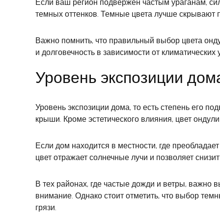
Если ваш регион подвержен частым ураганам, си
темных оттенков. Темные цвета лучше скрывают 
Важно помнить, что правильный выбор цвета онду
и долговечность в зависимости от климатических 
Уровень экспозиции дома
Уровень экспозиции дома, то есть степень его 
крыши. Кроме эстетического влияния, цвет ондул
Если дом находится в местности, где преобладае
цвет отражает солнечные лучи и позволяет снизи
В тех районах, где частые дожди и ветры, важно 
внимание. Однако стоит отметить, что выбор тем
грязи.