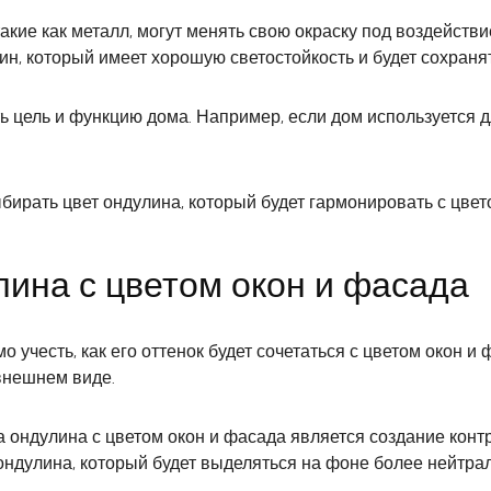
такие как металл, могут менять свою окраску под воздейств
н, который имеет хорошую светостойкость и будет сохранят
ь цель и функцию дома. Например, если дом используется д
бирать цвет ондулина, который будет гармонировать с цвет
ина с цветом окон и фасада
учесть, как его оттенок будет сочетаться с цветом окон и
внешнем виде.
ондулина с цветом окон и фасада является создание контр
ондулина, который будет выделяться на фоне более нейтрал