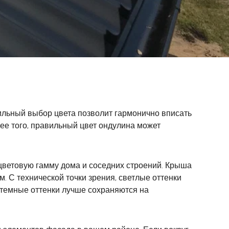
вильный выбор цвета позволит гармонично вписать
ее того, правильный цвет ондулина может
цветовую гамму дома и соседних строений. Крыша
 С технической точки зрения, светлые оттенки
к темные оттенки лучше сохраняются на