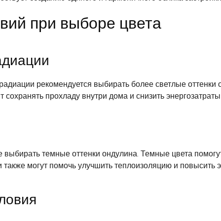
овий при выборе цвета
адиации
радиации рекомендуется выбирать более светлые оттенки 
ит сохранять прохладу внутри дома и снизить энергозатрат
 выбирать темные оттенки ондулина. Темные цвета помогут 
ни также могут помочь улучшить теплоизоляцию и повысить 
ловия