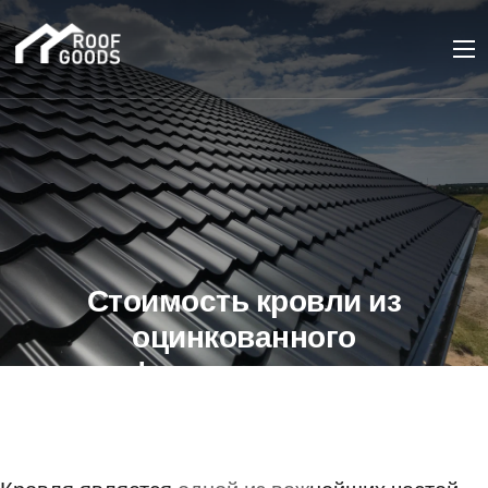
Стоимость кровли из
оцинкованного
профлиста: что влияет
на цену
14 МАЯ 2023