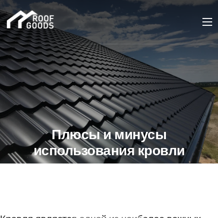
Плюсы и минусы
использования кровли
из оцинкованного
профлиста для дачных
построек