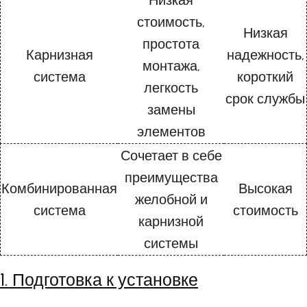
Низкая
стоимость,
Низкая
простота
Карнизная
надежность,
монтажа,
система
короткий
легкость
срок службы
замены
элементов
Сочетает в себе
преимущества
Комбинированная
Высокая
желобной и
система
стоимость
карнизной
системы
1. Подготовка к установке