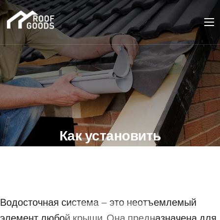
Как установить
водосточную систему
на крыше: подробная
инструкция
Водосточная система – это неотъемлемый
30 СЕНТЯБРЯ 2023
элемент любой крыши. Она предназначена для