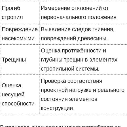
Прогиб
Измерение отклонений от
стропил
первоначального положения.
Повреждение
Выявление следов гниения,
насекомыми
повреждений древесины.
Оценка протяжённости и
Трещины
глубины трещин в элементах
стропильной системы.
Проверка соответствия
Оценка
проектной нагрузке и реального
несущей
состояния элементов
способности
конструкции.