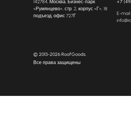
142784, Москва, Бизнес-парк
+7 (49
«Румянцево», стр. 2, корпус «Г», 18
E-mail:
подъезд, офис 727Г
info@r
© 2013-2026 RoofGoods.
Все права защищены