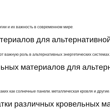
17 ОКТЯБРЯ 2023
гии и их важность в современном мире.
териалов для альтернативной
т важную роль в альтернативных энергетических системах.
ьных материалов для альтер
ких как солнечные панели, металлическая кровля и другие.
тки различных кровельных м