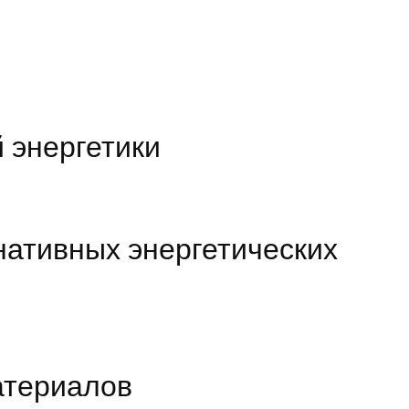
 энергетики
нативных энергетических
атериалов