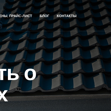
ЕНЫ, ПРАЙС-ЛИСТ
БЛОГ
КОНТАКТЫ
ть о
х