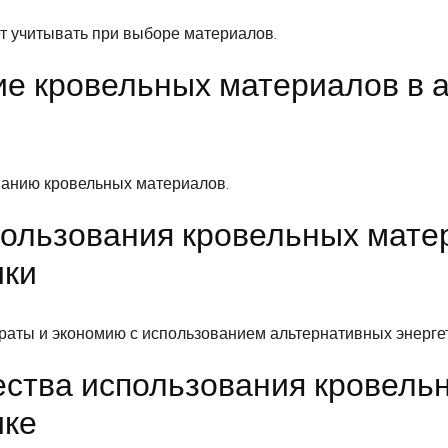
ет учитывать при выборе материалов.
ие кровельных материалов в 
ванию кровельных материалов.
ользования кровельных мате
ики
раты и экономию с использованием альтернативных энергет
ства использования кровель
ике