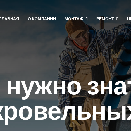
ГЛАВНАЯ
О КОМПАНИИ
МОНТАЖ
РЕМОНТ
Ц
 нужно зна
кровельны