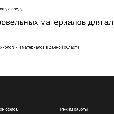
ающую среду.
ровельных материалов для а
хнологий и материалов в данной области.
он офиса:
Режим работы: