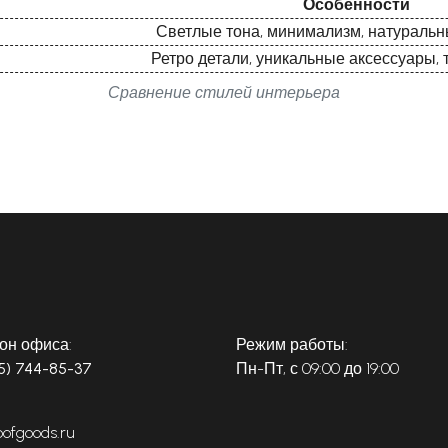
Особенности
Светлые тона, минимализм, натураль
Ретро детали, уникальные аксессуары, 
Сравнение стилей интерьера
он офиса:
Режим работы:
5) 744-85-37
Пн-Пт, с 09:00 до 19:00
oofgoods.ru