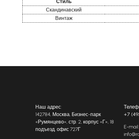
Стиль
Скандинавский
Винтаж
Наш адрес:
Телеф
142784, Москва, Бизнес-парк
+7 (49
«Румянцево», стр. 2, корпус «Г», 18
E-mail:
подъезд, офис 727Г
info@r