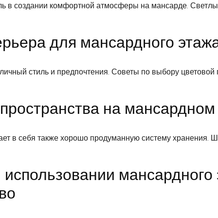
ль в создании комфортной атмосферы на мансарде. Светлы
ерьера для мансардного этажа
ичный стиль и предпочтения. Советы по выбору цветовой 
 пространства на мансардном
ет в себя также хорошо продуманную систему хранения. Ш
 использовании мансардного 
во