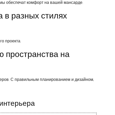
темы обеспечат комфорт на вашей мансарде.
 в разных стилях
го проекта.
ю пространства на
еров. С правильным планированием и дизайном,
 интерьера