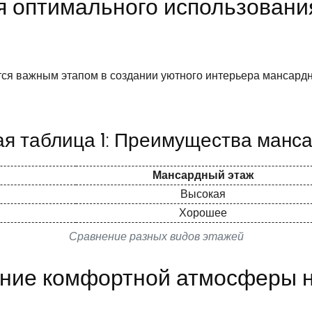
я оптимального использовани
ся важным этапом в создании уютного интерьера мансард
я таблица 1: Преимущества манс
Мансардный этаж
Высокая
Хорошее
Сравнение разных видов этажей
ание комфортной атмосферы 