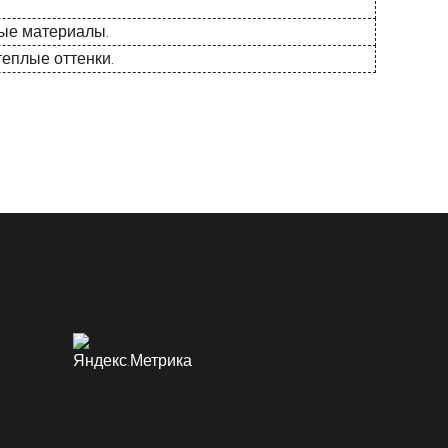
ные материалы.
теплые оттенки.