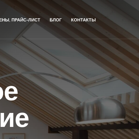
ЕНЫ, ПРАЙС-ЛИСТ
БЛОГ
КОНТАКТЫ
ое
ие