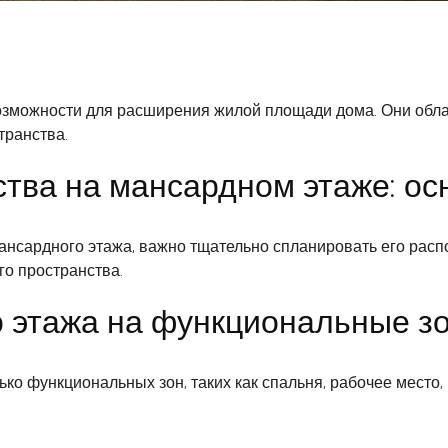
зможности для расширения жилой площади дома. Они обл
транства.
тва на мансардном этаже: ос
мансардного этажа, важно тщательно спланировать его рас
го пространства.
 этажа на функциональные з
о функциональных зон, таких как спальня, рабочее место, 