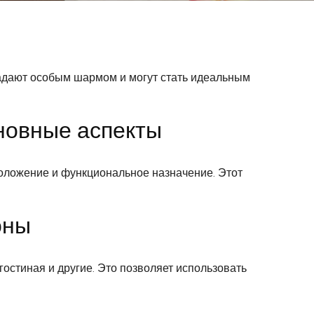
адают особым шармом и могут стать идеальным
новные аспекты
положение и функциональное назначение. Этот
оны
гостиная и другие. Это позволяет использовать