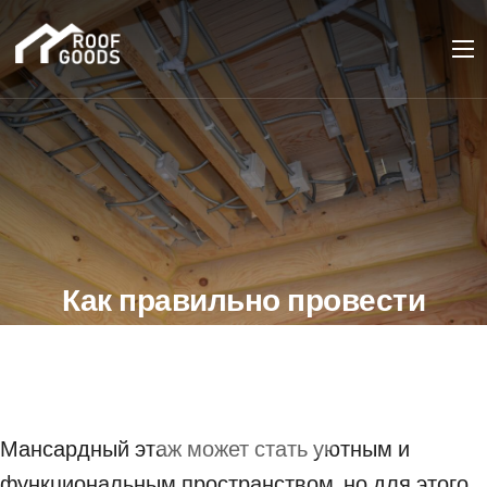
Как правильно провести
электропроводку на
мансардном этаже?
31 ОКТЯБРЯ 2023
Мансардный этаж может стать уютным и
функциональным пространством, но для этого