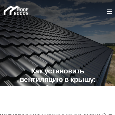
Как установить
вентиляцию в крышу:
особенности и
преимущества
18 МАЯ 2023