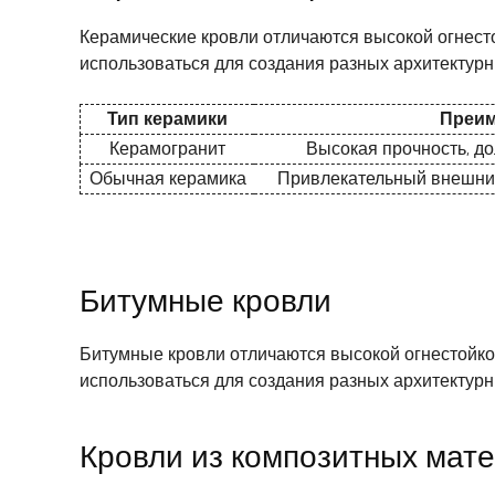
Керамические кровли отличаются высокой огнест
использоваться для создания разных архитектурн
Тип керамики
Преи
Керамогранит
Высокая прочность, до
Обычная керамика
Привлекательный внешний
Битумные кровли
Битумные кровли отличаются высокой огнестойко
использоваться для создания разных архитектурн
Кровли из композитных мат