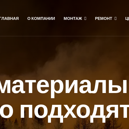
ГЛАВНАЯ
О КОМПАНИИ
МОНТАЖ
РЕМОНТ
Ц
 материалы
го подходят