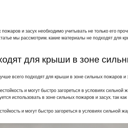
ожаров и засух необходимо учитывать не только его прочно
статье мы рассмотрим, какие материалы не подходят для кр
одят для крыши в зоне сильн
лучше всего подходят для крыши в зоне сильных пожаров и
стойкость и могут быстро загореться в условиях сильной ж
ется использовать в зоне сильных пожаров и засух, так как
ойкость и могут быстро загореться в условиях сильной жар