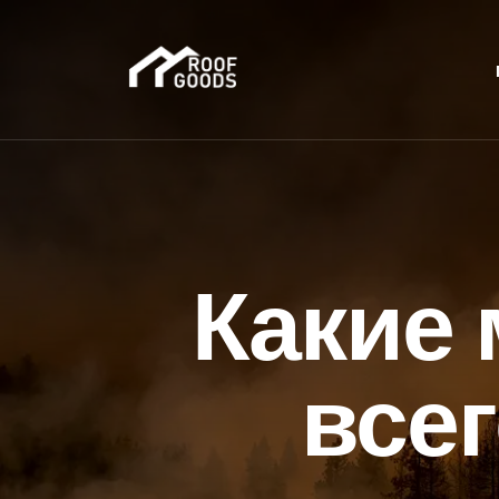
Какие
все