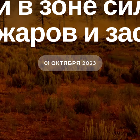
 в зоне с
жаров и за
01 ОКТЯБРЯ 2023