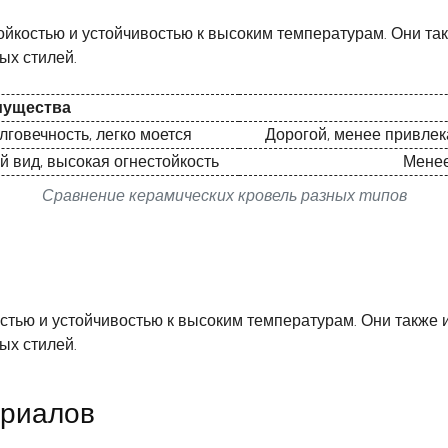
ойкостью и устойчивостью к высоким температурам. Они та
ых стилей.
мущества
лговечность, легко моется
Дорогой, менее привлек
 вид, высокая огнестойкость
Менее
Сравнение керамических кровель разных типов
стью и устойчивостью к высоким температурам. Они также
ых стилей.
ериалов