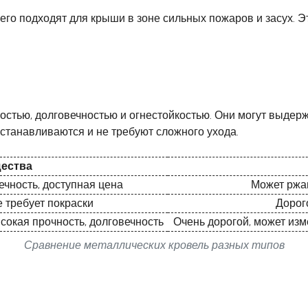
го подходят для крыши в зоне сильных пожаров и засух. 
стью, долговечностью и огнестойкостью. Они могут выдерж
устанавливаются и не требуют сложного ухода.
ества
ечность, доступная цена
Может ржав
е требует покраски
Дорог
окая прочность, долговечность
Очень дорогой, может из
Сравнение металлических кровель разных типов