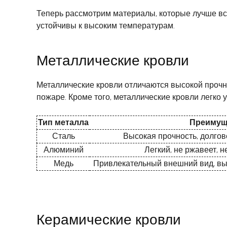
Теперь рассмотрим материалы, которые лучше все
устойчивы к высоким температурам.
Металлические кровли
Металлические кровли отличаются высокой прочно
пожаре. Кроме того, металлические кровли легко 
Тип металла
Преимущ
Сталь
Высокая прочность, долгов
Алюминий
Легкий, не ржавеет, н
Медь
Привлекательный внешний вид, выс
Керамические кровли