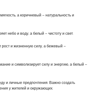
ягкость, а коричневый – натуральность и
ет небо и воду, а белый – чистоту и свет.
 рост и жизненную силу, а бежевый –
ание и символизирует силу и энергию, а белый –
ду и личные предпочтения. Важно создать
ения у жителей и окружающих.