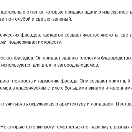
пастельные оттенки, которые придают зданию изысканность
ветло-голубой и светло-зеленый.
ических фасадов, так как он создает чувство чистоты, свет
ми, подчеркивая их красоту.
еских фасадов. Он придает зданию теплоту и благородство,
используются для вилл и загородных домов.
ивают нежность и гармонию фасада. Они создают приятный 
омов в классическом стиле с большими окнами и колоннами
но учитывать окружающую архитектуру и ландшафт. Цвет д
 Некоторые оттенки могут смотреться по-разному в разных