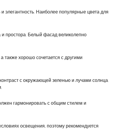
 и элегантность. Наиболее популярные цвета для
а и простора. Белый фасад великолепно
 а также хорошо сочетается с другими
контраст с окружающей зеленью и лучами солнца.
.
олжен гармонировать с общим стилем и
 условиях освещения, поэтому рекомендуется