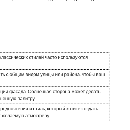
классических стилей часто используются
ть с общим видом улицы или района, чтобы ваш
ации фасада. Солнечная сторона может делать
ушенную палитру.
едпочтения и стиль, который хотите создать.
т желаемую атмосферу.