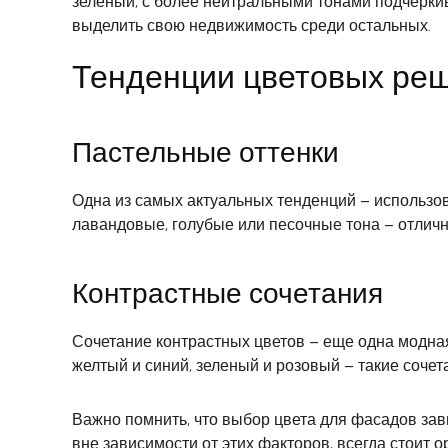
зеленый, с более нейтральными тонами подчерки
выделить свою недвижимость среди остальных.
Тенденции цветовых ре
Пастельные оттенки
Одна из самых актуальных тенденций – использо
лавандовые, голубые или песочные тона – отличны
Контрастные сочетания
Сочетание контрастных цветов – еще одна модна
желтый и синий, зеленый и розовый – такие соч
Важно помнить, что выбор цвета для фасадов зави
вне зависимости от этих факторов, всегда стоит 