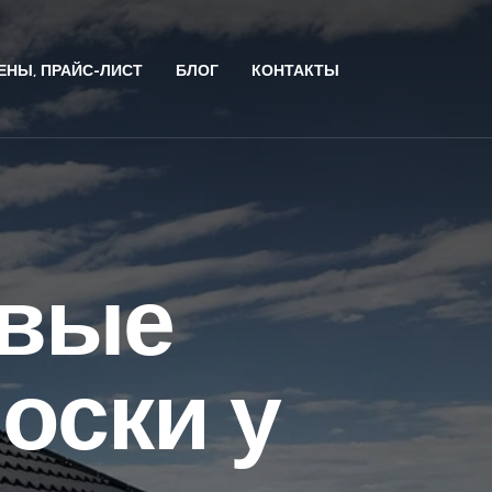
ЕНЫ, ПРАЙС-ЛИСТ
БЛОГ
КОНТАКТЫ
овые
оски у