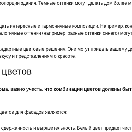
ропорции здания. Темные оттенки могут делать дом более м
здать интересные и гармоничные композиции. Например, ко
налогичные оттенки (например, разные оттенки синего) мог
андартные цветовые решения. Они могут придать вашему д
вкусу и представлениям о красоте.
 цветов
ома, важно учесть, что комбинации цветов должны бы
ветов для фасадов являются:
держанность и выразительность. Белый цвет придает чисто