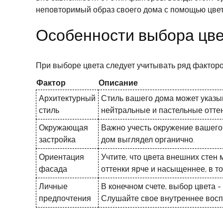
неповторимый образ своего дома с помощью цве
Особенности выбора цв
При выборе цвета следует учитывать ряд факторо
Фактор
Описание
Архитектурный
Стиль вашего дома может указыв
стиль
нейтральные и пастельные оттен
Окружающая
Важно учесть окружение вашего
застройка
дом выглядел органично.
Ориентация
Учтите, что цвета внешних стен
фасада
оттенки ярче и насыщеннее, в т
Личные
В конечном счете, выбор цвета 
предпочтения
Слушайте свое внутреннее восп