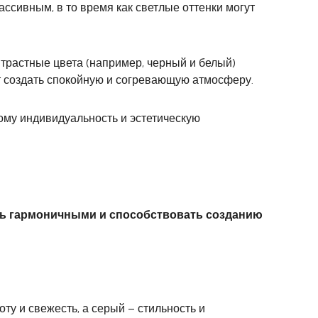
ассивным, в то время как светлые оттенки могут
нтрастные цвета (например, черный и белый)
ут создать спокойную и согревающую атмосферу.
ому индивидуальность и эстетическую
ть гармоничными и способствовать созданию
ту и свежесть, а серый – стильность и