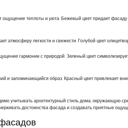
 ощущение теплоты и уюта. Бежевый цвет придает фасаду м
ет атмосферу легкости и свежести. Голубой цвет олицетворя
ущение гармонии с природой. Зеленый цвет символизирует
ий и запоминающийся образ. Красный цвет привлекает вним
имо учитывать архитектурный стиль дома, окружающую сре
дчеркивать достоинства фасада и создавать приятные ощущ
 фасадов