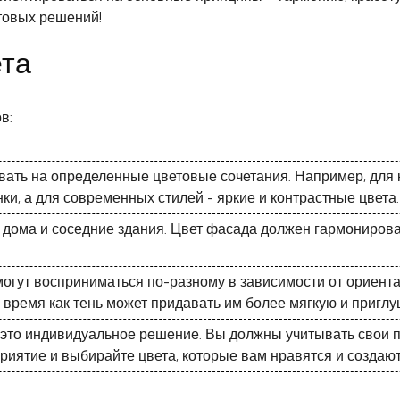
товых решений!
ета
в:
ать на определенные цветовые сочетания. Например, для 
ки, а для современных стилей - яркие и контрастные цвета.
 дома и соседние здания. Цвет фасада должен гармонирова
 могут восприниматься по-разному в зависимости от ориент
о время как тень может придавать им более мягкую и пригл
- это индивидуальное решение. Вы должны учитывать свои пр
риятие и выбирайте цвета, которые вам нравятся и создаю