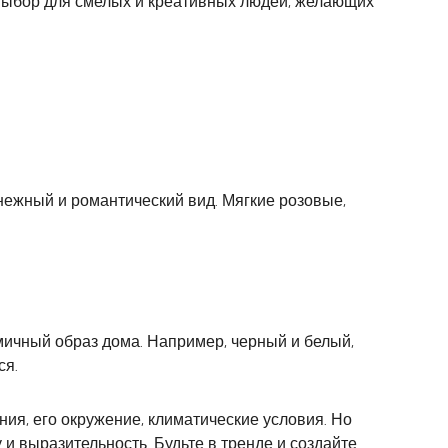
 выбор для смелых и креативных людей, желающих
нежный и романтический вид. Мягкие розовые,
мичный образ дома. Например, черный и белый,
ся.
ния, его окружение, климатические условия. Но
 и выразительность. Будьте в тренде и создайте