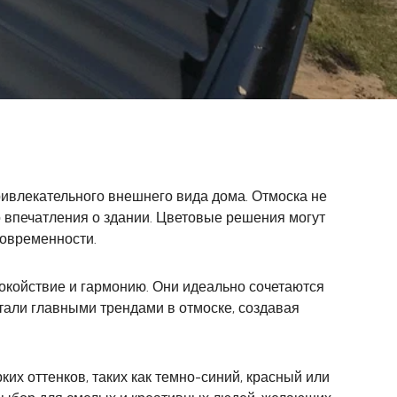
ривлекательного внешнего вида дома. Отмоска не
 впечатления о здании. Цветовые решения могут
современности.
окойствие и гармонию. Они идеально сочетаются
тали главными трендами в отмоске, создавая
их оттенков, таких как темно-синий, красный или