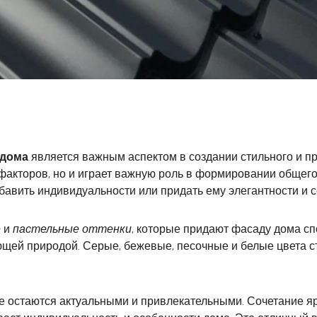
 дома
является важным аспектом в создании стильного и п
факторов, но и играет важную роль в формировании общего
бавить индивидуальности или придать ему элегантности и 
е
и
пастельные оттенки
, которые придают фасаду дома сп
щей природой. Серые, бежевые, песочные и белые цвета с
е остаются актуальными и привлекательными. Сочетание ярк