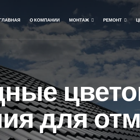
ГЛАВНАЯ
О КОМПАНИИ
МОНТАЖ
РЕМОНТ
Ц
ные цвет
ия для отм