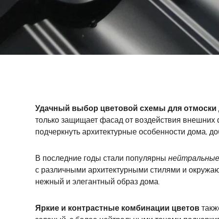
Удачный выбор цветовой схемы для отмоски
только защищает фасад от воздействия внешних 
подчеркнуть архитектурные особенности дома, до
В последние годы стали популярны
нейтральны
с различными архитектурными стилями и окружаю
нежный и элегантный образ дома.
Яркие и контрастные комбинации цветов
такж