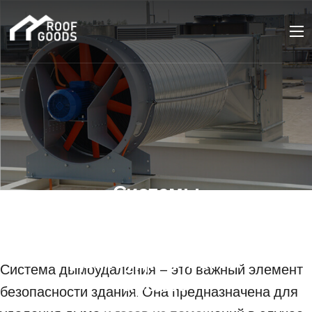
Системы
дымоудаления. Как
установить систему
дымоудаления на
Система дымоудаления – это важный элемент
крыше
безопасности здания. Она предназначена для