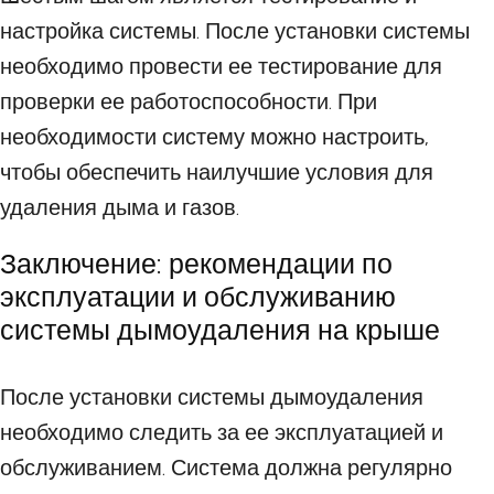
настройка системы. После установки системы
необходимо провести ее тестирование для
проверки ее работоспособности. При
необходимости систему можно настроить,
чтобы обеспечить наилучшие условия для
удаления дыма и газов.
Заключение: рекомендации по
эксплуатации и обслуживанию
системы дымоудаления на крыше
После установки системы дымоудаления
необходимо следить за ее эксплуатацией и
обслуживанием. Система должна регулярно