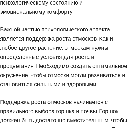
психологическому состоянию и
эмоциональному комфорту.
Важной частью психологического аспекта
является поддержка роста отмосков. Как и
любое другое растение, отмоскам нужны
определенные условия для роста и
процветания. Необходимо создать оптимальное
окружение, чтобы отмоски могли развиваться и
становиться сильными и здоровыми.
Поддержка роста отмосков начинается с
правильного выбора горшка и почвы. Горшок
должен быть достаточно вместительным, чтобы