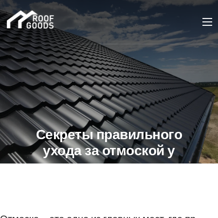
Секреты правильного
ухода за отмоской у
дома
20 ФЕВРАЛЯ 2024