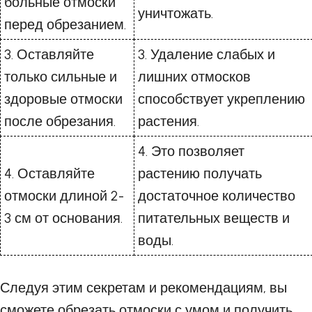
больные отмоски
уничтожать.
перед обрезанием.
3. Оставляйте
3. Удаление слабых и
только сильные и
лишних отмосков
здоровые отмоски
способствует укреплению
после обрезания.
растения.
4. Это позволяет
4. Оставляйте
растению получать
отмоски длиной 2-
достаточное количество
3 см от основания.
питательных веществ и
воды.
Следуя этим секретам и рекомендациям, вы
сможете обрезать отмоски с умом и получить