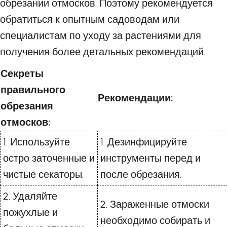
обрезании отмосков. Поэтому рекомендуется
обратиться к опытным садоводам или
специалистам по уходу за растениями для
получения более детальных рекомендаций.
Секреты
правильного
Рекомендации:
обрезания
отмосков:
1. Используйте
1. Дезинфицируйте
остро заточенные и
инструменты перед и
чистые секаторы.
после обрезания.
2. Удаляйте
2. Зараженные отмоски
пожухлые и
необходимо собирать и