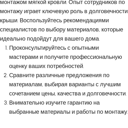
монтажом мягкой кровли. Опыт сотрудников по
монтажу играет ключевую роль в долговечности
крыши. Воспользуйтесь рекомендациями
специалистов по выбору материалов, которые
идеально подойдут для вашего дома.
Проконсультируйтесь с опытными
мастерами и получите профессиональную
оценку ваших потребностей.
Сравните различные предложения по
материалам, выбирая варианты с лучшим
сочетанием цены, качества и долговечности.
Внимательно изучите гарантию на
выбранные материалы и работы по монтажу.