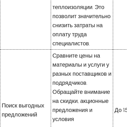
теплоизоляции. Это
позволит значительно
снизить затраты на
оплату труда
специалистов.
Сравните цены на
материалы и услуги у
разных поставщиков и
подрядчиков.
Обращайте внимание
на скидки, акционные
Поиск выгодных
предложения и
До 1
предложений
условия