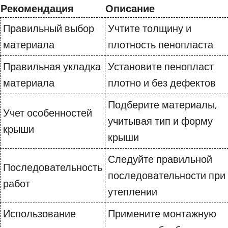
Рекомендация
Описание
Правильный выбор
Учтите толщину и
материала
плотность пенопласта
Правильная укладка
Установите пенопласт
материала
плотно и без дефектов
Подберите материалы,
Учет особенностей
учитывая тип и форму
крыши
крыши
Следуйте правильной
Последовательность
последовательности при
работ
утеплении
Использование
Примените монтажную