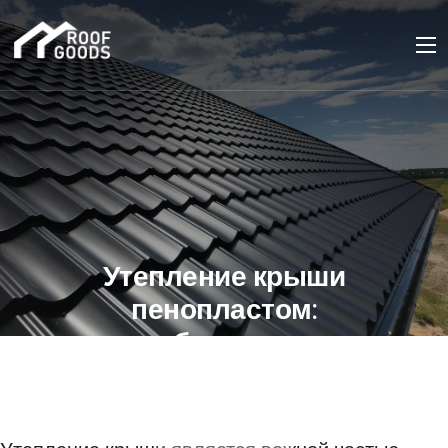
Утепление крыши
пенопластом:
особенности и
рекомендации
21 ИЮЛЯ 2023