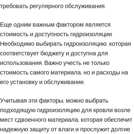
требовать регулярного обслуживания.
Еще одним важным фактором является
стоимость и доступность гидроизоляции.
Необходимо выбирать гидроизоляцию, которая
соответствует бюджету и доступна для
использования. Важно учесть не только
стоимость самого материала, но и расходы на
его установку и обслуживание.
Учитывая эти факторы, можно выбрать
подходящую гидроизоляцию для кровли возле
мест сдвоенного материала, которая обеспечит
надежную защиту от влаги и прослужит долгие