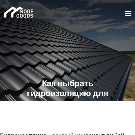
Как выбрать
гидроизоляцию для
кровли возле мест
сдвоенного материала
05 МАРТА 2024