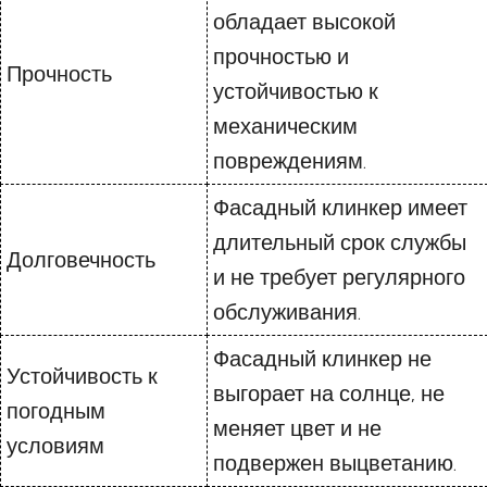
обладает высокой
прочностью и
Прочность
устойчивостью к
механическим
повреждениям.
Фасадный клинкер имеет
длительный срок службы
Долговечность
и не требует регулярного
обслуживания.
Фасадный клинкер не
Устойчивость к
выгорает на солнце, не
погодным
меняет цвет и не
условиям
подвержен выцветанию.