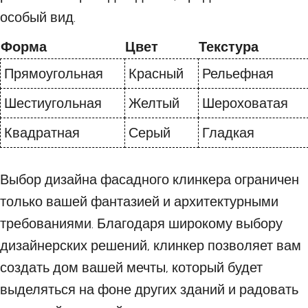
особый вид.
Форма
Цвет
Текстура
Прямоугольная
Красный
Рельефная
Шестиугольная
Желтый
Шероховатая
Квадратная
Серый
Гладкая
Выбор дизайна фасадного клинкера ограничен
только вашей фантазией и архитектурными
требованиями. Благодаря широкому выбору
дизайнерских решений, клинкер позволяет вам
создать дом вашей мечты, который будет
выделяться на фоне других зданий и радовать