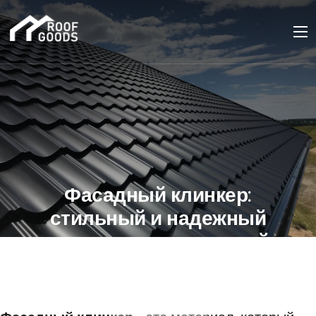
Фасадный клинкер:
стильный и надежный
материал для внешней
отделки
31 МАРТА 2023