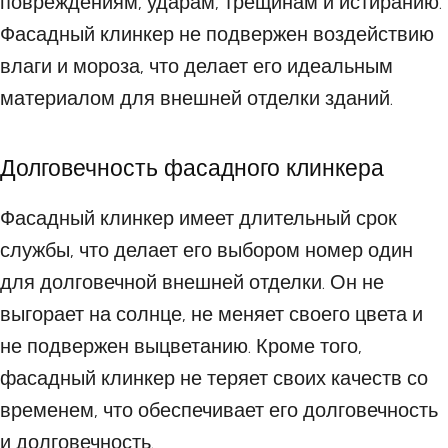
повреждениям, ударам, трещинам и истиранию.
Фасадный клинкер не подвержен воздействию
влаги и мороза, что делает его идеальным
материалом для внешней отделки зданий.
Долговечность фасадного клинкера
Фасадный клинкер имеет длительный срок
службы, что делает его выбором номер один
для долговечной внешней отделки. Он не
выгорает на солнце, не меняет своего цвета и
не подвержен выцветанию. Кроме того,
фасадный клинкер не теряет своих качеств со
временем, что обеспечивает его долговечность
и долговечность.