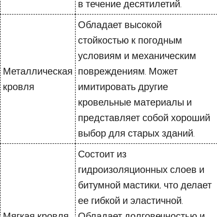
в течение десятилетий.
Обладает высокой
стойкостью к погодным
условиям и механическим
Металлическая
повреждениям. Может
кровля
имитировать другие
кровельные материалы и
представляет собой хороший
выбор для старых зданий.
Состоит из
гидроизоляционных слоев и
битумной мастики, что делает
ее гибкой и эластичной.
Мягкая кровля
Обладает долговечностью и