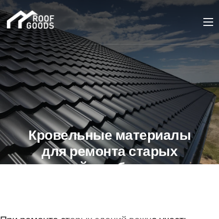
Кровельные материалы
для ремонта старых
зданий: особенности
выбора
21 СЕНТЯБРЯ 2023