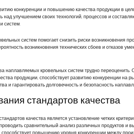
витию конкуренции и повышению качества продукции в цело
 над улучшением своих технологий, процессов и составляю
и систем.
вельных систем помогает снизить риски возникновения пр
роятность возникновения технических сбоев и отказов умен
тва наплавляемых кровельных систем трудно переоценить. 
ества продукции, способствует развитию конкуренции на р
тва и гарантировать долговечность и безопасность наплав
ания стандартов качества
тандартов качества является установление четких критер
м проводить сравнительный анализ различных продуктов и
е способствует повышению уровня конкуренции между произ