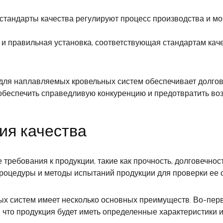
 стандарты качества регулируют процесс производства и мо
и правильная установка, соответствующая стандартам кач
для наплавляемых кровельных систем обеспечивает долгове
 обеспечить справедливую конкуренцию и предотвратить во
ия качества
требования к продукции, такие как прочность, долговечнос
процедуры и методы испытаний продукции для проверки ее 
х систем имеет несколько основных преимуществ. Во-перв
, что продукция будет иметь определенные характеристики 