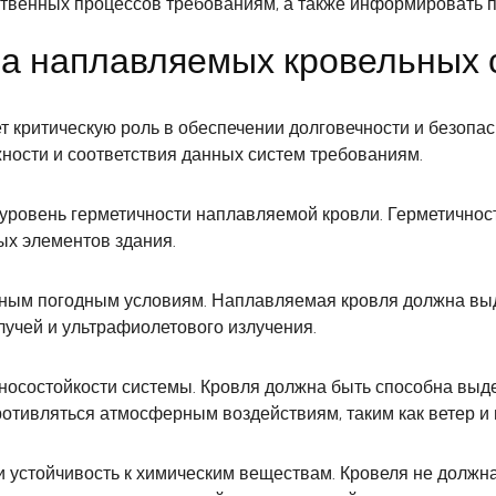
ственных процессов требованиям, а также информировать п
ва наплавляемых кровельных 
 критическую роль в обеспечении долговечности и безопас
ности и соответствия данных систем требованиям.
овень герметичности наплавляемой кровли. Герметичность
ых элементов здания.
льным погодным условиям. Наплавляемая кровля должна вы
лучей и ультрафиолетового излучения.
зносостойкости системы. Кровля должна быть способна выд
ротивляться атмосферным воздействиям, таким как ветер и 
 устойчивость к химическим веществам. Кровеля не должна