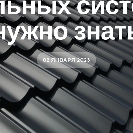
ьных сист
нужно знат
02 ЯНВАРЯ 2023