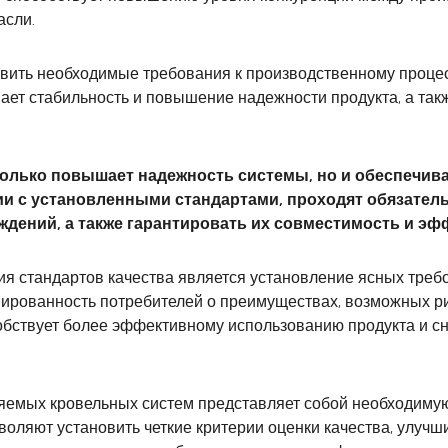
асли.
новить необходимые требования к производственному проце
ает стабильность и повышение надежности продукта, а так
только повышает надежность системы, но и обеспечива
и с установленными стандартами, проходят обязател
дений, а также гарантировать их совместимость и эф
стандартов качества является установление ясных требов
мированность потребителей о преимуществах, возможных р
обствует более эффективному использованию продукта и с
яемых кровельных систем представляет собой необходимую
зволяют установить четкие критерии оценки качества, улуч