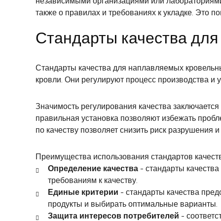
независимыми организациями или лабораториями.
также о правилах и требованиях к укладке. Это п
Стандарты качества для
Стандарты качества для наплавляемых кровельны
кровли. Они регулируют процесс производства и
Значимость регулирования качества заключается в
правильная установка позволяют избежать пробле
по качеству позволяет снизить риск разрушения 
Преимущества использования стандартов качеств
Определение качества
- стандарты качества
требованиям к качеству.
Единые критерии
- стандарты качества пред
продукты и выбирать оптимальные варианты.
Защита интересов потребителей
- соответс