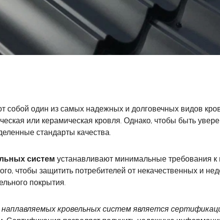
 собой один из самых надежных и долговечных видов кро
ическая или керамическая кровля. Однако, чтобы быть увер
деленные стандарты качества.
ельных систем
устанавливают минимальные требования к 
ого, чтобы защитить потребителей от некачественных и нед
ельного покрытия.
 наплавляемых кровельных систем является сертифика