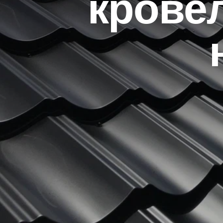
кровел