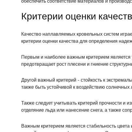
обеспечить соответствие материалов и производ
Критерии оценки качест
Качество наплавляемых кровельных систем играет
критерии оценки качества для определения надеж
Первым и наиболее важным критерием является ур
предотвращает рост плесени и гниение структурн
Другой важный критерий - стойкость к экстрема
также быть устойчивой к воздействию солнечных 
Также следует учитывать критерий прочности и и
отделяние льда или нанесение снега, а также соп
Важным критерием является стабильность цвета и