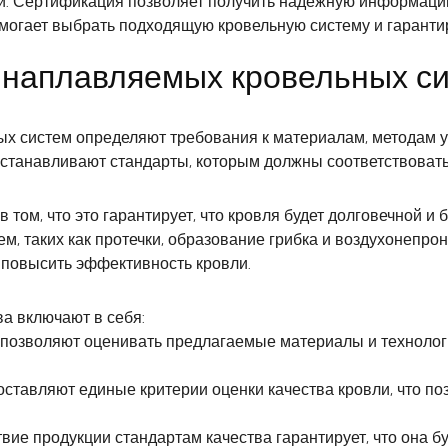
 Сертификация позволяет получить надежную информацию 
омогает выбрать подходящую кровельную систему и гарантир
 наплавляемых кровельных с
х систем определяют требования к материалам, методам у
 устанавливают стандарты, которым должны соответствоват
 том, что это гарантирует, что кровля будет долговечной и
м, таких как протечки, образование грибка и воздухонепро
и повысить эффективность кровли.
а включают в себя:
 позволяют оценивать предлагаемые материалы и технолог
оставляют единые критерии оценки качества кровли, что п
твие продукции стандартам качества гарантирует, что она б