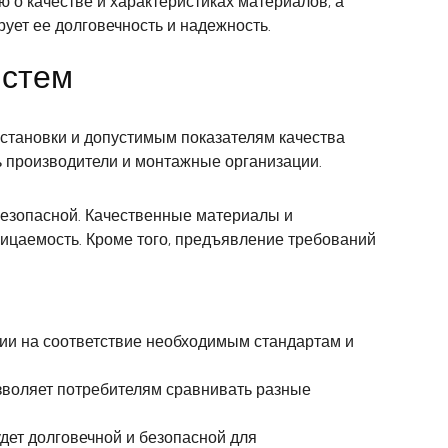
о качестве и характеристиках материалов, а
ует ее долговечность и надежность.
истем
становки и допустимым показателям качества
ь производители и монтажные организации.
 безопасной. Качественные материалы и
ницаемость. Кроме того, предъявление требований
ии на соответствие необходимым стандартам и
озволяет потребителям сравнивать разные
удет долговечной и безопасной для