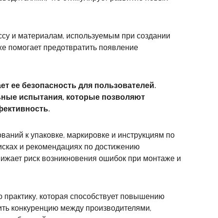
ссу и материалам, используемым при создании
же помогает предотвратить появление
ет ее безопасность для пользователей.
ьные испытания, которые позволяют
фективность.
аний к упаковке, маркировке и инструкциям по
исках и рекомендациях по достижению
нижает риск возникновения ошибок при монтаже и
 практику, которая способствует повышению
шить конкуренцию между производителями,