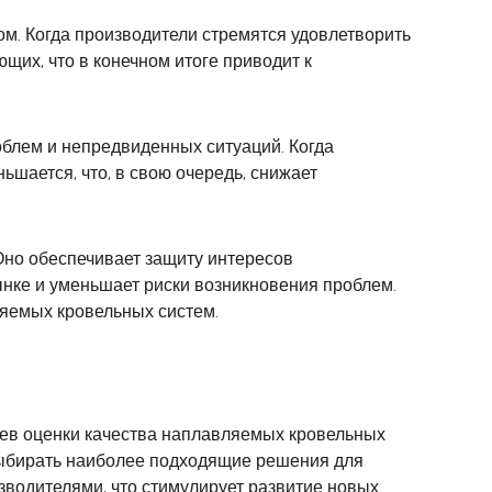
м. Когда производители стремятся удовлетворить
щих, что в конечном итоге приводит к
облем и непредвиденных ситуаций. Когда
ьшается, что, в свою очередь, снижает
Оно обеспечивает защиту интересов
ынке и уменьшает риски возникновения проблем.
ляемых кровельных систем.
иев оценки качества наплавляемых кровельных
 выбирать наиболее подходящие решения для
водителями, что стимулирует развитие новых